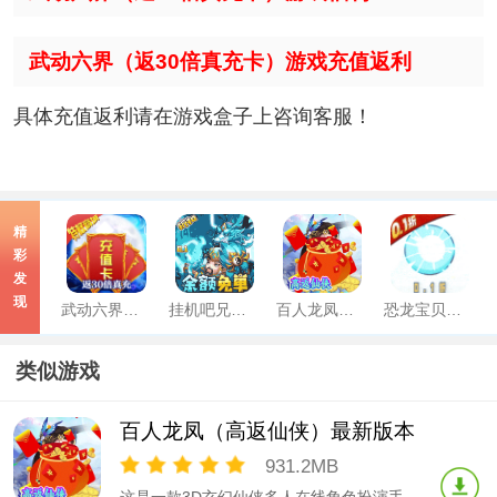
武动六界（返30倍真充卡）游戏充值返利
具体充值返利请在游戏盒子上咨询客服！
精
彩
发
现
武动六界（返30倍真充卡）精简版
挂机吧兄弟（余额无限代充）手游
百人龙凤（高返仙侠）最新版本
恐龙宝贝神奇之旅（0.1折无限开球）中文版
类似游戏
百人龙凤（高返仙侠）最新版本
931.2MB