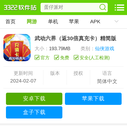
首页
网游
单机
苹果
APK
武动六界（返30倍真充卡）精简版
大小：
193.79MB
类别：
仙侠游戏
官方
免费
安全(人工检测)
更新时间
版本
授权
语言
2024-02-07
简体中文
安卓下载
苹果下载
盒子下载