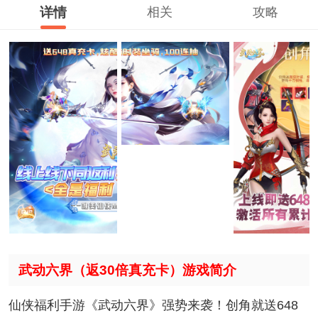
详情
相关
攻略
武动六界（返30倍真充卡）游戏简介
仙侠福利手游《武动六界》强势来袭！创角就送648