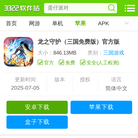
首页
网游
单机
苹果
APK
龙之守护（三国免费版）官方版
大小：
846.13MB
类别：
三国游戏
官方
免费
安全(人工检测)
更新时间
版本
授权
语言
2025-07-05
简体中文
安卓下载
苹果下载
盒子下载