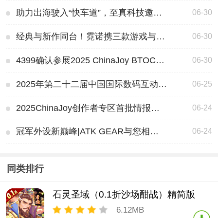
助力出海驶入“快车道”，至真科技邀您共聚2025 ChinaJoy盛会！
06-30
经典与新作同台！霓诺携三款游戏与粉丝相约2025 ChinaJoy(与经典同行的内容)
06-30
4399确认参展2025 ChinaJoy BTOC，好游戏就要一起玩！(4399年会)
06-30
2025年第二十二届中国国际数码互动娱乐展览会 ChinaJoy 新闻发布会在沪召开，展会亮点全解析(2025年第二十四个安全生产月主题是)
06-25
2025ChinaJoy创作者专区首批情报大公开(2025ChinaJoy将迎新升级)
06-24
冠军外设新巅峰|ATK GEAR与您相约2025 ChinaJoy(冠军模式)
06-24
同类排行
石灵圣域（0.1折沙场酣战）精简版
6.12MB